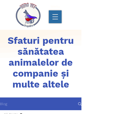
Menu
Sfaturi pentru
sănătatea
animalelor de
companie și
multe altele
Blog