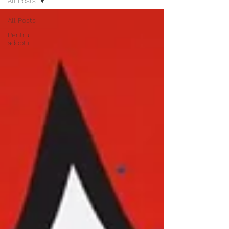
All Posts
All Posts
Pentru
adoptii !