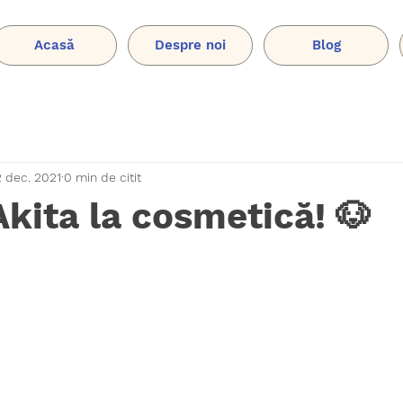
Acasă
Despre noi
Blog
2 dec. 2021
0 min de citit
Akita la cosmetică! 🐶