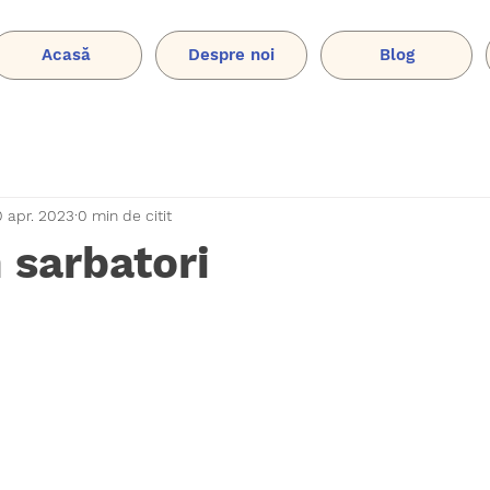
Acasă
Despre noi
Blog
0 apr. 2023
0 min de citit
 sarbatori