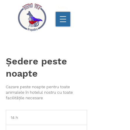
Menu
Ședere peste
noapte
Cazare peste noapte pentru toate
animalele în hotelul nostru cu toate
facilitățile necesare
14 h
1
4
h