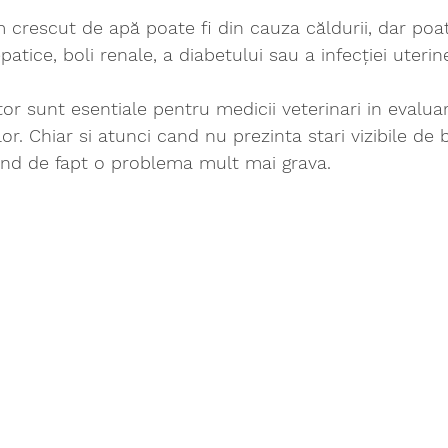
 crescut de apă poate fi din cauza căldurii, dar poa
patice, boli renale, a diabetului sau a infecției uterin
or sunt esentiale pentru medicii veterinari in evaluar
r. Chiar si atunci cand nu prezinta stari vizibile de 
d de fapt o problema mult mai grava. 